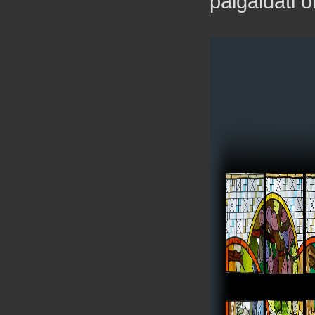
paigaldati 