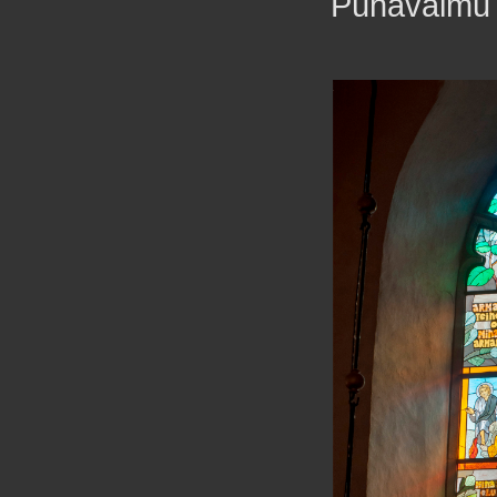
Pühavaimu 